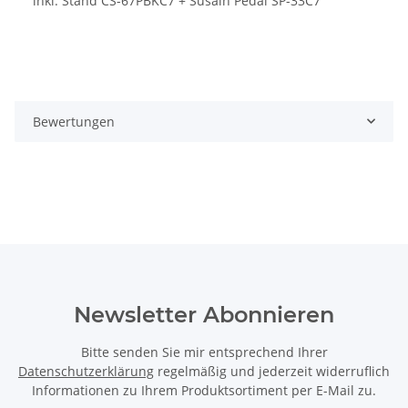
inkl. Stand CS-67PBKC7 + Susain Pedal SP-33C7
Bewertungen
Newsletter Abonnieren
Bitte senden Sie mir entsprechend Ihrer
Datenschutzerklärung
regelmäßig und jederzeit widerruflich
Informationen zu Ihrem Produktsortiment per E-Mail zu.