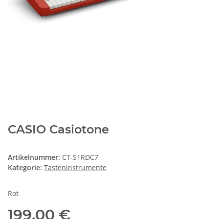
CASIO Casiotone
Artikelnummer:
CT-S1RDC7
Kategorie:
Tasteninstrumente
Rot
199,00 €