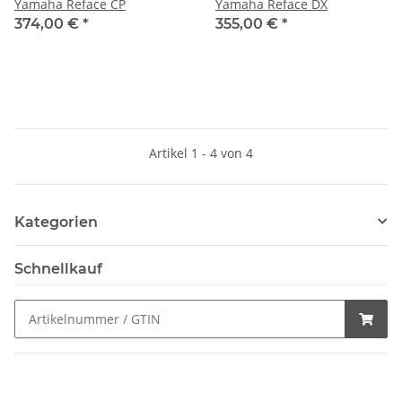
Yamaha Reface CP
Yamaha Reface DX
374,00 €
*
355,00 €
*
Artikel 1 - 4 von 4
Kategorien
Schnellkauf