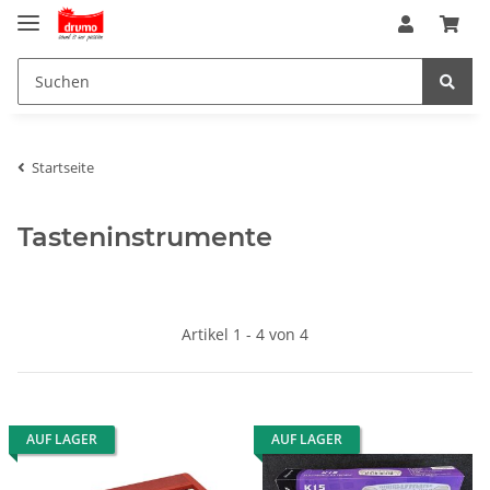
Startseite
Tasteninstrumente
Artikel 1 - 4 von 4
AUF LAGER
AUF LAGER