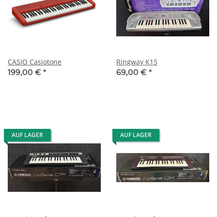
CASIO Casiotone
Ringway K15
199,00 €
*
69,00 €
*
AUF LAGER
AUF LAGER