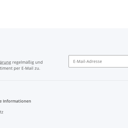
lärung
regelmäßig und
timent per E-Mail zu.
e Informationen
tz