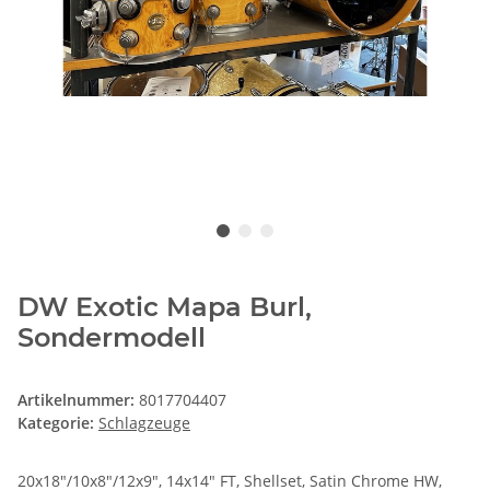
DW Exotic Mapa Burl,
Sondermodell
Artikelnummer:
8017704407
Kategorie:
Schlagzeuge
20x18"/10x8"/12x9", 14x14" FT, Shellset, Satin Chrome HW,