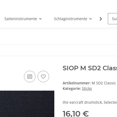
Saiteninstrumente
Schlaginstrumente
Tasten
SIOP M SD2 Class
Artikelnummer:
M SD2 Classic 
Kategorie:
Sticks
the earcraft drumstick, Selec
16,10 €