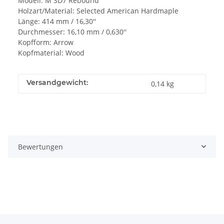
Modell: M SD7 Rebound
Holzart/Material: Selected American Hardmaple
Länge: 414 mm / 16,30''
Durchmesser: 16,10 mm / 0,630''
Kopfform: Arrow
Kopfmaterial: Wood
Versandgewicht:
0,14 kg
Bewertungen