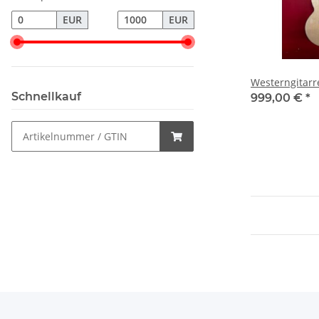
EUR
EUR
Westerngitarr
Schnellkauf
999,00 €
*