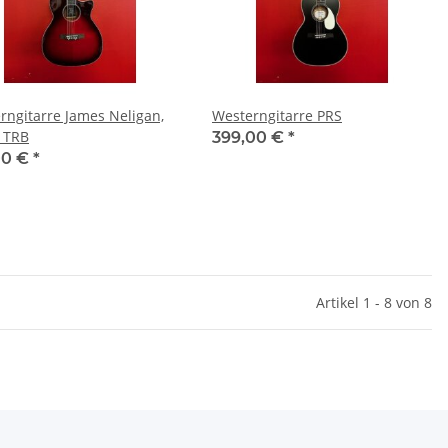
rngitarre James Neligan,
Westerngitarre PRS
 TRB
399,00 €
*
00 €
*
Artikel 1 - 8 von 8