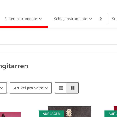
Saiteninstrumente
Schlaginstrumente
Tasten
gitarren
Artikel pro Seite
AUF LAGER
AUF 