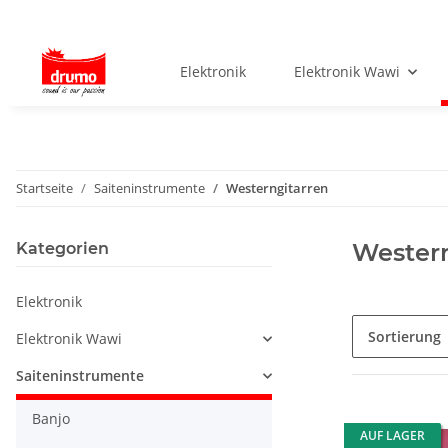
Elektronik
Elektronik Wawi
Startseite
Saiteninstrumente
Westerngitarren
Western
Kategorien
Elektronik
Sortierung
Elektronik Wawi
Saiteninstrumente
Banjo
AUF LAGER