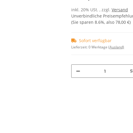
inkl. 20% USt. , zzgl.
Versand
Unverbindliche Preisempfehlun
(Sie sparen
8.6%
, also
78,00 €
)
Sofort verfügbar
Lieferzeit:
0 Werktage
(Ausland)
S