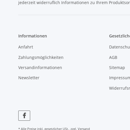
jederzeit widerruflich Informationen zu Ihrem Produktsor
Informationen
Gesetzlich
Anfahrt
Datenschu
Zahlungsmöglichkeiten
AGB
Versandinformationen
Sitemap
Newsletter
Impressu
Widerrufs
* Alle Preise inkl. gesetzlicher USt., zzgl.
Versand