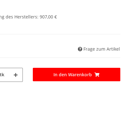
g des Herstellers
:
907,00 €
Frage zum Artikel
In den Warenkorb
tk