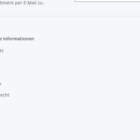
timent per E-Mail zu.
e Informationen
tz
m
recht