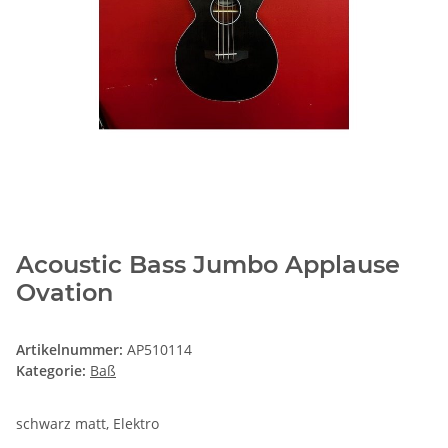
Acoustic Bass Jumbo Applause
Ovation
Artikelnummer:
AP510114
Kategorie:
Baß
schwarz matt, Elektro