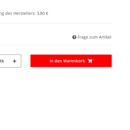
g des Herstellers
:
3,80 €
Frage zum Artikel
In den Warenkorb
tk