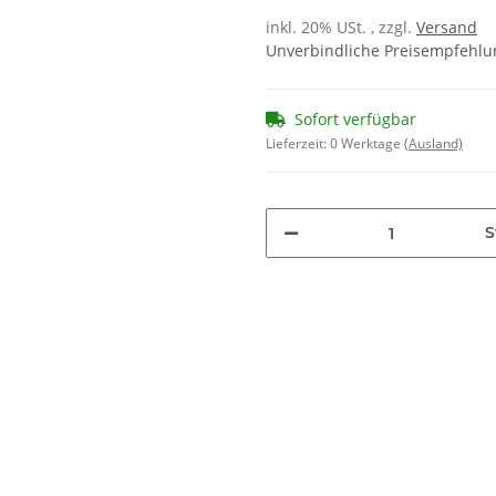
inkl. 20% USt. , zzgl.
Versand
Unverbindliche Preisempfehlun
Sofort verfügbar
Lieferzeit:
0 Werktage
(Ausland)
S