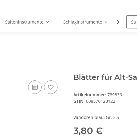
Saiteninstrumente
Schlaginstrumente
Tasten
Blätter für Alt-
Artikelnummer:
739836
GTIN:
008576120122
Vandoren blau, Gr. 3,5
3,80 €