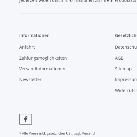
jederzeit widerruflich Informationen zu Ihrem Produktsor
Informationen
Gesetzlich
Anfahrt
Datenschu
Zahlungsmöglichkeiten
AGB
Versandinformationen
Sitemap
Newsletter
Impressu
Widerrufs
* Alle Preise inkl. gesetzlicher USt., zzgl.
Versand