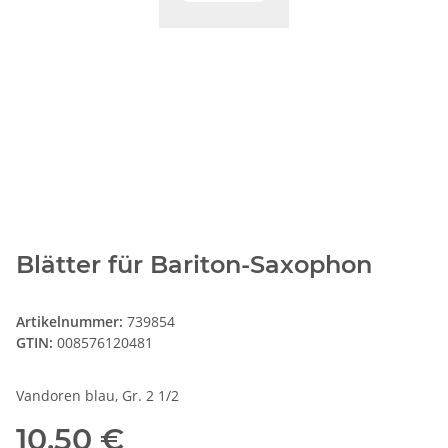
Blätter für Bariton-Saxophon
Artikelnummer:
739854
GTIN:
008576120481
Vandoren blau, Gr. 2 1/2
10,50 €