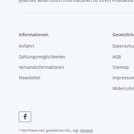
jederzeit widerruflich Informationen zu Ihrem Produktsor
Informationen
Gesetzlich
Anfahrt
Datenschu
Zahlungsmöglichkeiten
AGB
Versandinformationen
Sitemap
Newsletter
Impressu
Widerrufs
* Alle Preise inkl. gesetzlicher USt., zzgl.
Versand