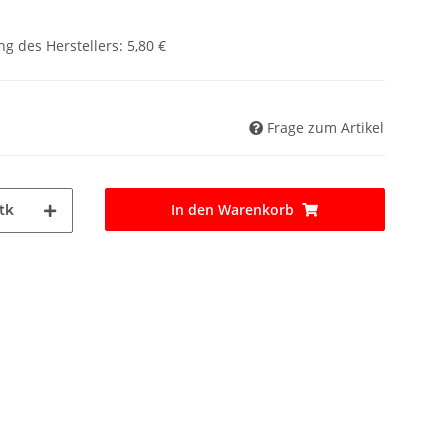
g des Herstellers
:
5,80 €
Frage zum Artikel
In den Warenkorb
tk