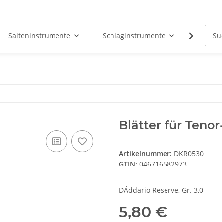
Saiteninstrumente
Schlaginstrumente
Tasten
Blätter für Teno
Artikelnummer:
DKR0530
GTIN:
046716582973
DÁddario Reserve, Gr. 3,0
5,80 €