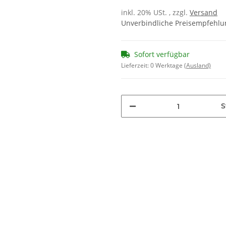
inkl. 20% USt. , zzgl.
Versand
Unverbindliche Preisempfehlun
Sofort verfügbar
Lieferzeit:
0 Werktage
(Ausland)
S