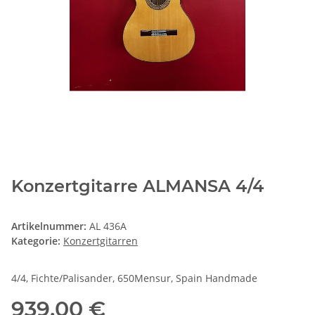
Konzertgitarre ALMANSA 4/4
Artikelnummer:
AL 436A
Kategorie:
Konzertgitarren
4/4, Fichte/Palisander, 650Mensur, Spain Handmade
939,00 €