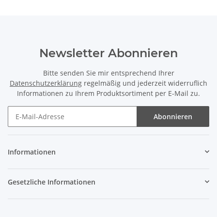
Newsletter Abonnieren
Bitte senden Sie mir entsprechend Ihrer
Datenschutzerklärung
regelmäßig und jederzeit widerruflich
Informationen zu Ihrem Produktsortiment per E-Mail zu.
Abonnieren
Informationen
Gesetzliche Informationen