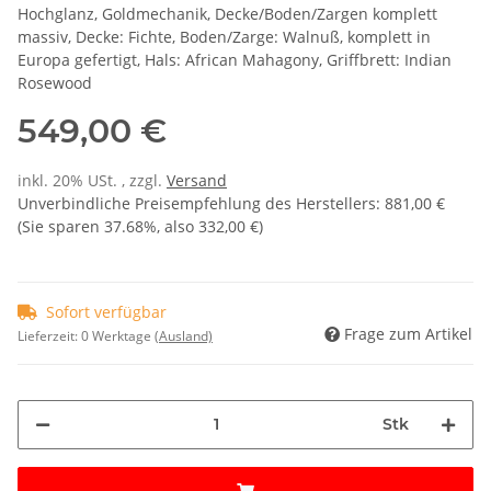
Hochglanz, Goldmechanik, Decke/Boden/Zargen komplett
massiv, Decke: Fichte, Boden/Zarge: Walnuß, komplett in
Europa gefertigt, Hals: African Mahagony, Griffbrett: Indian
Rosewood
549,00 €
inkl. 20% USt. , zzgl.
Versand
Unverbindliche Preisempfehlung des Herstellers
:
881,00 €
(Sie sparen
37.68%
, also
332,00 €
)
Sofort verfügbar
Frage zum Artikel
Lieferzeit:
0 Werktage
(Ausland)
Stk