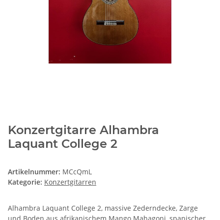
Konzertgitarre Alhambra
Laquant College 2
Artikelnummer:
MCcQmL
Kategorie:
Konzertgitarren
Alhambra Laquant College 2, massive Zederndecke, Zarge
und Boden aus afrikanischem Mango Mahagoni, spanischer