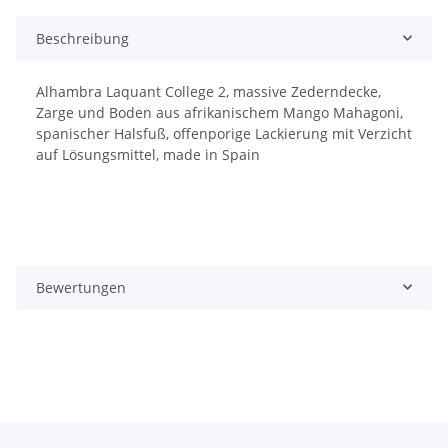
Beschreibung
Alhambra Laquant College 2, massive Zederndecke,
Zarge und Boden aus afrikanischem Mango Mahagoni,
spanischer Halsfuß, offenporige Lackierung mit Verzicht
auf Lösungsmittel, made in Spain
Bewertungen