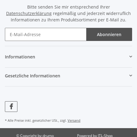
Bitte senden Sie mir entsprechend Ihrer
Datenschutzerklärung
regelmäßig und jederzeit widerruflich
Informationen zu Ihrem Produktsortiment per E-Mail zu.
Abonnieren
Informationen
Gesetzliche Informationen
* Alle Preise inkl. gesetzlicher USt., zzgl.
Versand
© Copyright by drumo
Powered by
JTL-Shop