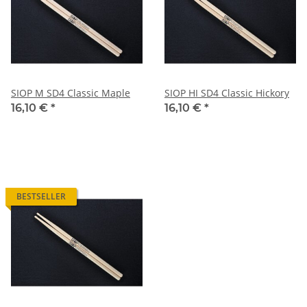
SIOP M SD4 Classic Maple
SIOP HI SD4 Classic Hickory
16,10 €
*
16,10 €
*
BESTSELLER