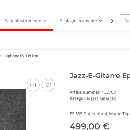
Saiteninstrumente
Schlaginstrumente
Tasten
re Epiphone ES 335 Dot
Jazz-E-Gitarre E
Artikelnummer:
132703
Kategorie:
Jazz-Gitarren
ES 335 Dot, Natural, Maple Top
499,00 €