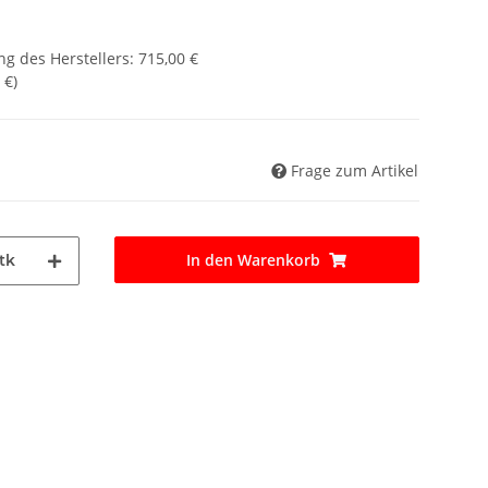
g des Herstellers
:
715,00 €
 €
)
Frage zum Artikel
In den Warenkorb
tk