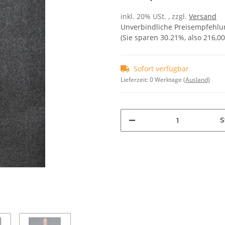
inkl. 20% USt. , zzgl.
Versand
Unverbindliche Preisempfehlun
(Sie sparen
30.21%
, also
216,00
Sofort verfügbar
Lieferzeit:
0 Werktage
(Ausland)
S