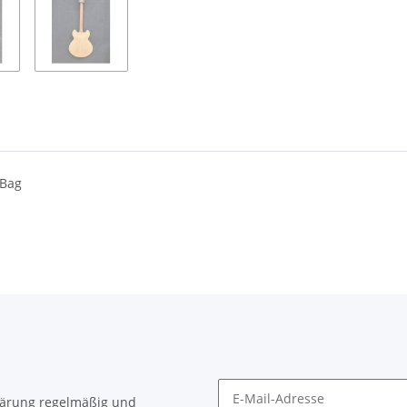
 Bag
lärung
regelmäßig und